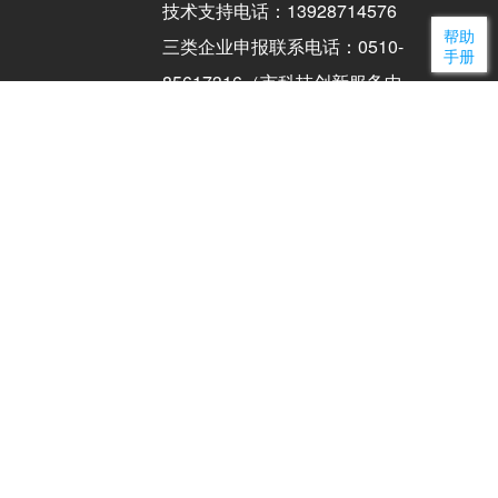
技术支持电话：13928714576
帮助
三类企业申报联系电话：0510-
手册
85617316（市科技创新服务中
心高企部）（工作日：9:00-
17:00）
联系电话：0510-81821877（市
科技局）（工作日：9:00-
17:00）
备案编号：
苏ICP备08114514
号-5