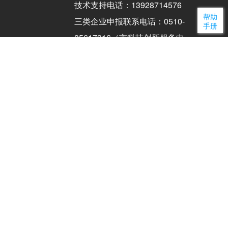
技术支持电话：13928714576
帮助
三类企业申报联系电话：0510-
手册
85617316（市科技创新服务中
心高企部）（工作日：9:00-
17:00）
联系电话：0510-81821877（市
科技局）（工作日：9:00-
17:00）
备案编号：
苏ICP备08114514
号-5